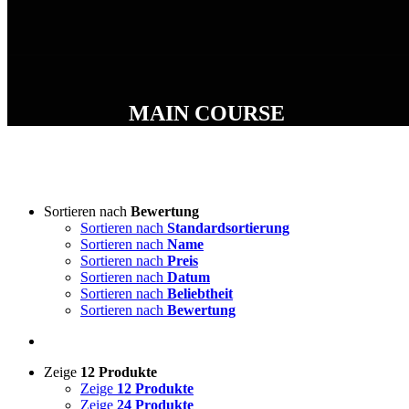
MAIN COURSE
Sortieren nach
Bewertung
Sortieren nach
Standardsortierung
Sortieren nach
Name
Sortieren nach
Preis
Sortieren nach
Datum
Sortieren nach
Beliebtheit
Sortieren nach
Bewertung
Zeige
12 Produkte
Zeige
12 Produkte
Zeige
24 Produkte