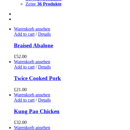
Zeige
36 Produkte
Warenkorb ansehen
Add to cart
/
Details
Braised Abalone
£
52.00
Warenkorb ansehen
Add to cart
/
Details
Twice Cooked Pork
£
21.00
Warenkorb ansehen
Add to cart
/
Details
Kung Pao Chicken
£
32.00
Warenkorb ansehen