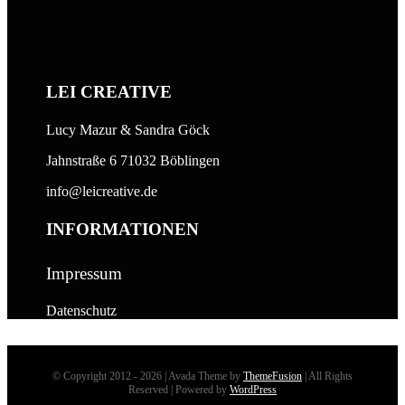
LEI CREATIVE
Lucy Mazur & Sandra Göck
Jahnstraße 6 71032 Böblingen
info@leicreative.de
INFORMATIONEN
Impressum
Datenschutz
© Copyright 2012 - 2026 | Avada Theme by
ThemeFusion
| All Rights
Reserved | Powered by
WordPress