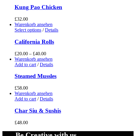
Kung Pao Chicken
£
32.00
Warenkorb ansehen
Select options
/
Details
California Rolls
£
20.00
–
£
40.00
Warenkorb ansehen
Add to cart
/
Details
Steamed Mussles
£
58.00
Warenkorb ansehen
Add to cart
/
Details
Char Siu & Sushis
£
48.00
Be Creative with us.