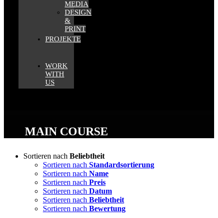
MEDIA
DESIGN
&
PRINT
PROJEKTE
WORK
WITH
US
MAIN COURSE
Sortieren nach
Beliebtheit
Sortieren nach
Standardsortierung
Sortieren nach
Name
Sortieren nach
Preis
Sortieren nach
Datum
Sortieren nach
Beliebtheit
Sortieren nach
Bewertung