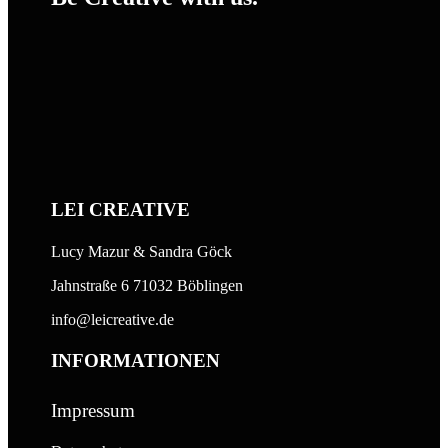
LEI CREATIVE
Lucy Mazur & Sandra Göck
Jahnstraße 6 71032 Böblingen
info@leicreative.de
INFORMATIONEN
Impressum