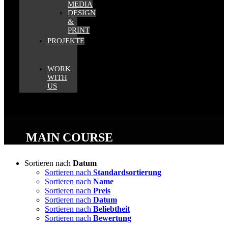
MEDIA
DESIGN
&
PRINT
PROJEKTE
WORK
WITH
US
MAIN COURSE
Sortieren nach
Datum
Sortieren nach
Standardsortierung
Sortieren nach
Name
Sortieren nach
Preis
Sortieren nach
Datum
Sortieren nach
Beliebtheit
Sortieren nach
Bewertung