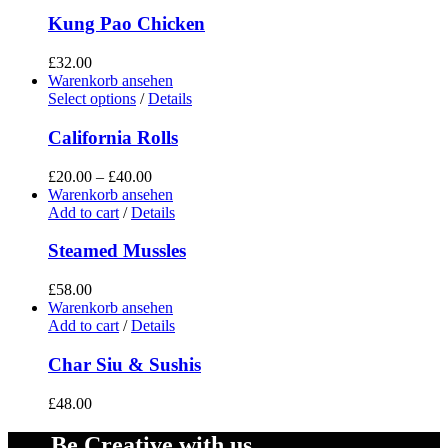
Kung Pao Chicken
£
32.00
Warenkorb ansehen
Select options
/
Details
California Rolls
£
20.00
–
£
40.00
Warenkorb ansehen
Add to cart
/
Details
Steamed Mussles
£
58.00
Warenkorb ansehen
Add to cart
/
Details
Char Siu & Sushis
£
48.00
Be Creative with us.